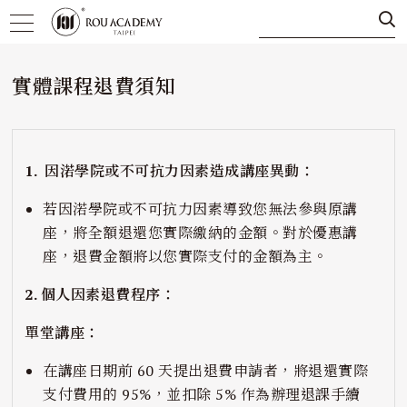
實體課程退費須知
1. 因渃學院或不可抗力因素造成講座異動：
若因渃學院或不可抗力因素導致您無法參與原講
座，將全額退還您實際繳納的金額。對於優惠講
座，退費金額將以您實際支付的金額為主。
2. 個人因素退費程序：
單堂講座：
在講座日期前 60 天提出退費申請者，將退還實際
支付費用的 95%，並扣除 5% 作為辦理退課手續