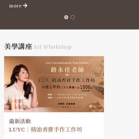
more
美學講座
Art Whokshop
最新活動
LUYC｜精油香膏手作工作坊