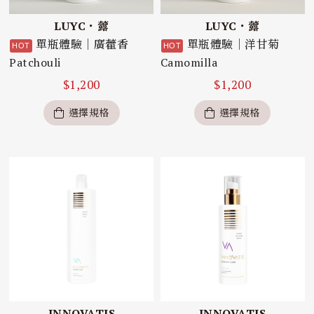
LUYC・虂
LUYC・虂
單瓶體驗｜廣藿香
單瓶體驗｜洋甘菊
Patchouli
Camomilla
$
1,200
$
1,200
選擇規格
選擇規格
INNOVATIS
INNOVATIS