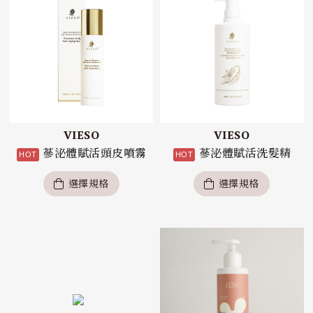
VIESO
VIESO
蔘泌體賦活頭皮噴霧
蔘泌體賦活洗髮精
選擇規格
選擇規格