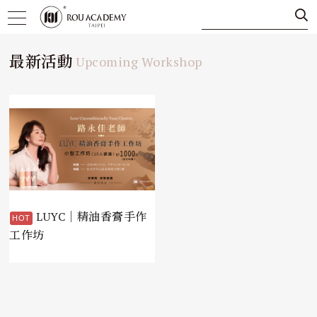
最新活動
Upcoming Workshop
LUYC｜精油香膏手作
工作坊