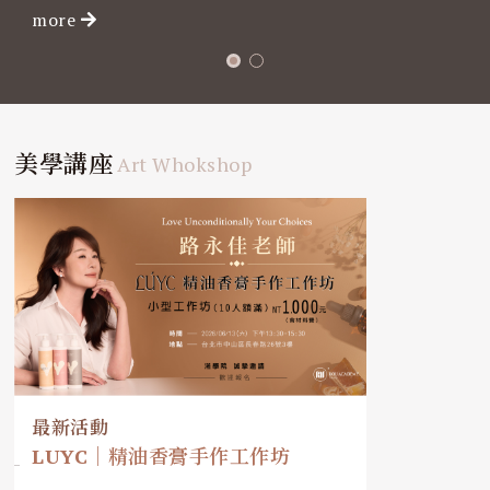
more
美學講座
Art Whokshop
最新活動
LUYC｜精油香膏手作工作坊