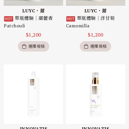
LUYC・虂
LUYC・虂
單瓶體驗｜廣藿香
單瓶體驗｜洋甘菊
Patchouli
Camomilla
$
1,200
$
1,200
選擇規格
選擇規格
INNOVATIS
INNOVATIS