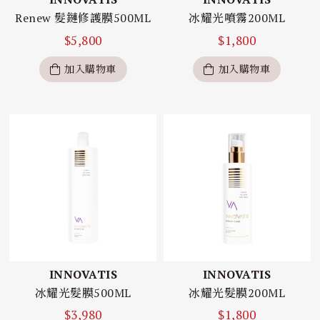
Renew 髮鏈修護膜500ML
冰耀光噴霧200ML
$
5,800
$
1,800
加入購物車
加入購物車
INNOVATIS
INNOVATIS
冰耀光髮膜500ML
冰耀光髮膜200ML
$
3,980
$
1,800