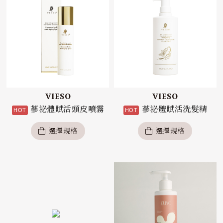
VIESO
VIESO
蔘泌體賦活頭皮噴霧
蔘泌體賦活洗髮精
選擇規格
選擇規格