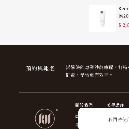
Ren
膜20
$
2,
渃學院的專業沙龍療程，打造
預約與報名
師資，學習更有效率。
關於我們
美學講座
關於渃學院
最新活動
我們將使
學院專欄
師資介紹