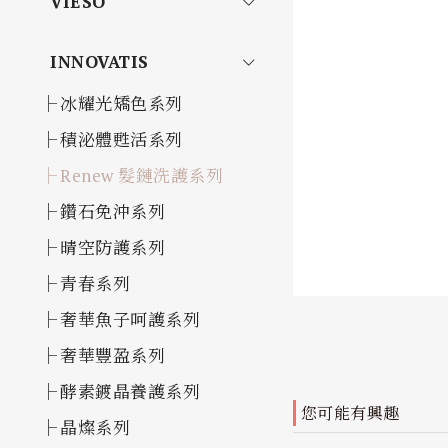
VIESO
INNOVATIS
冰耀光矯色系列
積泌體甦活系列
Renew 髮鏈洗護系列
鑽石免沖系列
晴空防護系列
青春系列
奢華魚子呵護系列
奢華豐盈系列
酵素鍍晶養護系列
您可能有興趣
晶燦系列