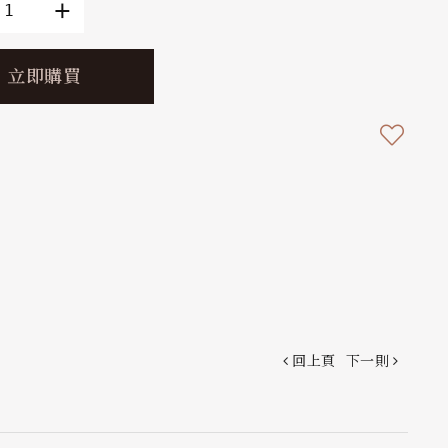
立即購買
回上頁
下一則