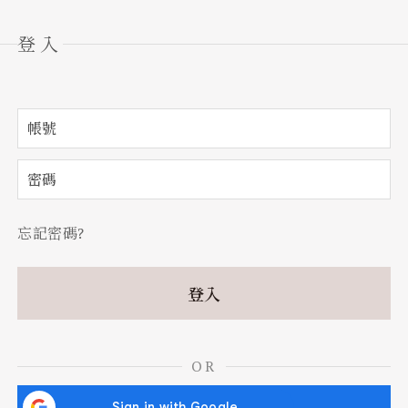
登入
忘記密碼?
OR